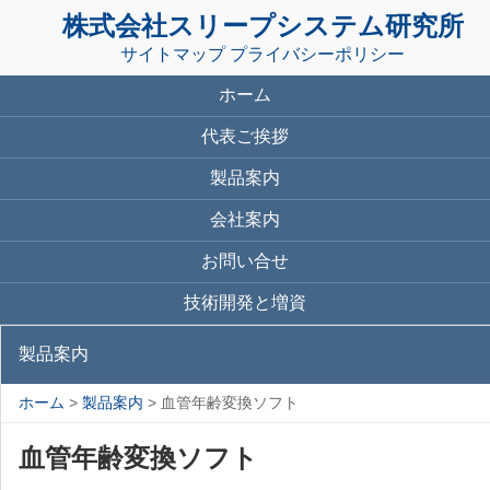
株式会社スリープシステム研究所
サイトマップ
プライバシーポリシー
ホーム
代表ご挨拶
製品案内
会社案内
お問い合せ
技術開発と増資
製品案内
ホーム
>
製品案内
> 血管年齢変換ソフト
血管年齢変換ソフト