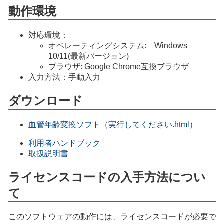
動作環境
対応環境：
オペレーティングシステム: Windows
10/11(最新バージョン)
ブラウザ: Google Chrome互換ブラウザ
入力方法：手動入力
ダウンロード
血管年齢変換ソフト（実行してください.html）
利用者ハンドブック
取扱説明書
ライセンスコードの入手方法につい
て
このソフトウェアの動作には、ライセンスコードが必要で