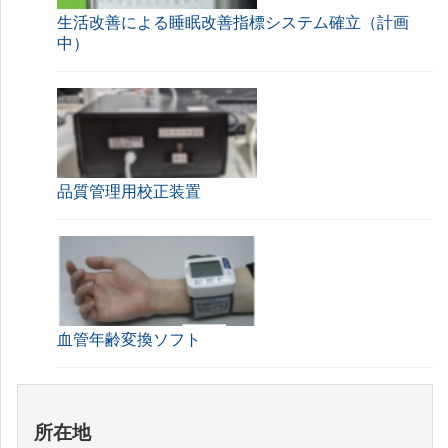
生活改善による睡眠改善指標システム確立（計画
中）
品質管理用校正装置
血管年齢変換ソフト
所在地